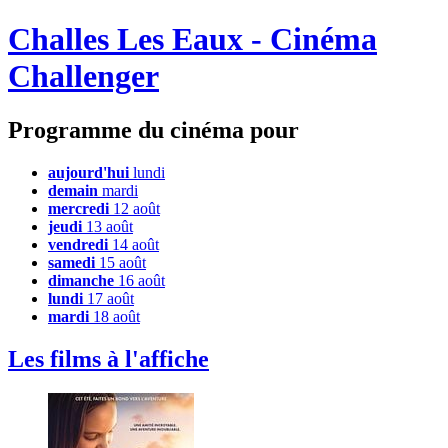
Challes Les Eaux - Cinéma
Challenger
Programme du cinéma pour
aujourd'hui
lundi
demain
mardi
mercredi
12 août
jeudi
13 août
vendredi
14 août
samedi
15 août
dimanche
16 août
lundi
17 août
mardi
18 août
Les films à l'affiche